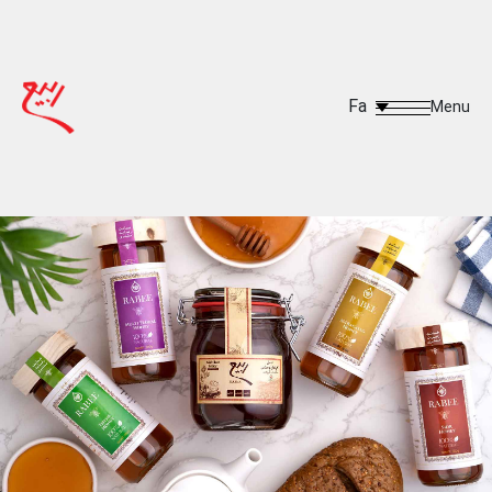
Fa
Menu