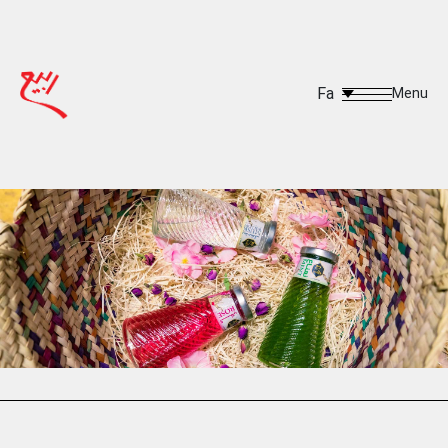
Fa
Menu